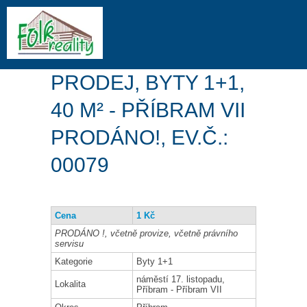
PRODEJ, BYTY 1+1,
40 M² - PŘÍBRAM VII
PRODÁNO!, EV.Č.:
00079
Cena
1 Kč
PRODÁNO !, včetně provize, včetně právního
servisu
Kategorie
Byty 1+1
náměstí 17. listopadu,
Lokalita
Příbram - Příbram VII